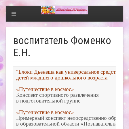
воспитатель Фоменко
Е.Н.
"Блоки Дьенеша как универсальное средство сен
детей младшего дошкольного возраста"
«Путешествие в космос»
Конспект спортивного развлечения 

в подготовительной группе
«Путешествие в космос»
Примерный конспект непосредственно образоват
в образовательной области «Познавательное раз