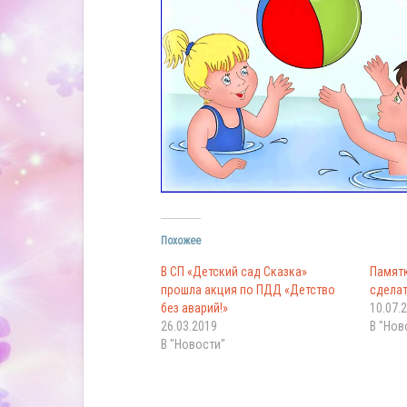
Похожее
В СП «Детский сад Сказка»
Памятк
прошла акция по ПДД «Детство
сделат
без аварий!»
10.07.
26.03.2019
В "Нов
В "Новости"