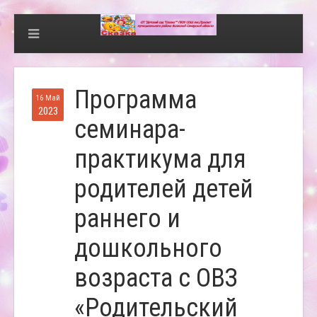
Программа
16 Май
2023
семинара-
практикума для
родителей детей
раннего и
дошкольного
возраста с ОВЗ
«Родительский