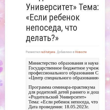
Университет» Тема:
«Если ребенок
непоседа, что
делать?»
Разместил
razl-tatyana
. Добавлено в
Новости
Министерство образования и науки Самар
Государственное бюджетное учреждение 
профессионального образования Самарс
«Центр специального образования»
Программа семинара-практикума 
для родителей детей раннего и дошкольн
«Родительский Университет»
Тема: «Если ребенок непоседа, что дела
Дата проведения: 18.05.2023г. 