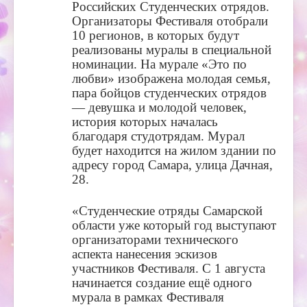
Российских Студенческих отрядов.
Организаторы Фестиваля отобрали
10 регионов, в которых будут
реализованы муралы в специальной
номинации. На мурале «Это по
любви» изображена молодая семья,
пара бойцов студенческих отрядов
— девушка и молодой человек,
история которых началась
благодаря студотрядам. Мурал
будет находится на жилом здании по
адресу город Самара, улица Дачная,
28.
«Студенческие отряды Самарской
области уже который год выступают
организаторами технического
аспекта нанесения эскизов
участников Фестиваля. С 1 августа
начинается создание ещё одного
мурала в рамках Фестиваля