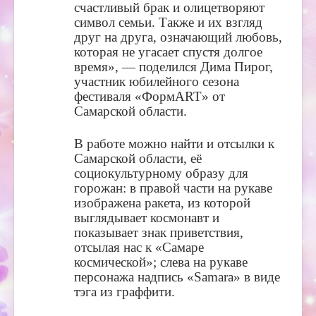
счастливый брак и олицетворяют
символ семьи. Также и их взгляд
друг на друга, означающий любовь,
которая не угасает спустя долгое
время», — поделился Дима Пирог,
участник юбилейного сезона
фестиваля «ФормART» от
Самарской области.
В работе можно найти и отсылки к
Самарской области, её
социокультурному образу для
горожан: в правой части на рукаве
изображена ракета, из которой
выглядывает космонавт и
показывает знак приветствия,
отсылая нас к «Самаре
космической»; слева на рукаве
персонажа надпись «Samara» в виде
тэга из граффити.