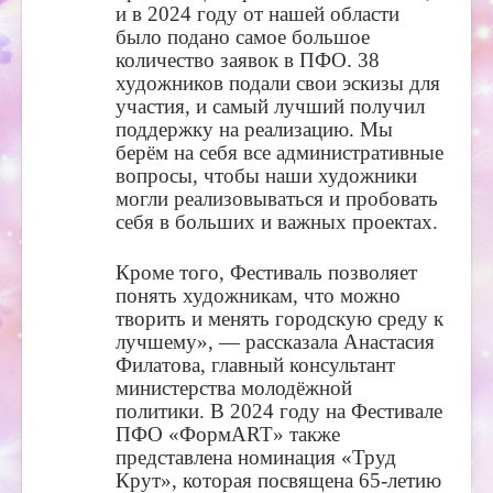
и в 2024 году от нашей области
было подано самое большое
количество заявок в ПФО. 38
художников подали свои эскизы для
участия, и самый лучший получил
поддержку на реализацию. Мы
берём на себя все административные
вопросы, чтобы наши художники
могли реализовываться и пробовать
себя в больших и важных проектах.
Кроме того, Фестиваль позволяет
понять художникам, что можно
творить и менять городскую среду к
лучшему», — рассказала Анастасия
Филатова, главный консультант
министерства молодёжной
политики. В 2024 году на Фестивале
ПФО «ФормART» также
представлена номинация «Труд
Крут», которая посвящена 65-летию