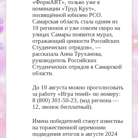
«ФормART», только уже в
номинации «Труд Крут»,
посвящённой юбилею РСО.
Самарская область стала одним из
10 регионов и уже совсем скоро на
улицах Самары появится мурал,
отражающий ценности Российских
Студенческих отрядов», —
рассказала Анна Труханова,
руководитель Российcких
Студенческих отрядов в Самарской
области.
До 10 августа можно проголосовать
за работу «Игра теней» по номеру:
8 (800) 301-50-23, (код региона —
12, звонок бесплатный).
Имена победителей станут известны
на торжественной церемонии
подведения итогов в августе 2024