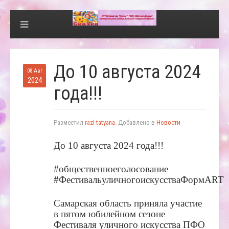
До 10 августа 2024
08 Авг
2024
года!!!
Разместил
razl-tatyana
. Добавлено в
Новости
До 10 августа 2024 года!!!
#общественноеголосование
#ФестивальуличногоискусстваФормART
Самарская область приняла участие
в пятом юбилейном сезоне
Фестиваля уличного искусства ПФО