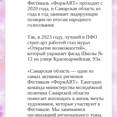
Фестиваль «ФормART» проходит с
2020 года, и Самарская область из
года в год занимает лидирующие
позиции по итогам народного
голосования.
Так, в 2023 году, лучшей в ПФО
стрит-арт работой стал мурал
«Открытие возможностей»,
который украшает фасад Школы №
12 на улице Красноармейская, 93а.
«Самарская область — один из
самых активных регионов
Фестиваля «ФормART». Ежегодно
команда министерства молодёжной
политики Самарской области
помогает воплощать в жизнь мечты
художников, которые участвуют в
Фестивале. Мы занимаемся
организацией регионального этапа,