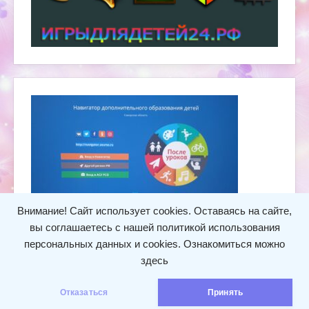
Внимание! Сайт использует cookies. Оставаясь на сайте,
вы соглашаетесь с нашей политикой использования
персональных данных и cookies.
Ознакомиться можно
здесь
Структурное подразделение «Детский сад «Сказка»» ГБОУ
СОШ пос.Просвет муниципального района Волжский
Отказаться
Принять
Самарской области © 2024