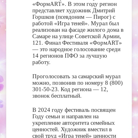
«ФормART». В этом году регион
представляет художник Дмитрий
Горшков (псевдоним — Пирог) c
работой «Игра теней». Мурал был
реализован на фасаде жилого дома в
Самаре на улице Советской Армии,
121. Финал Фестиваля «ФормART»
— это народное голосование среди
14 регионов ПФО за лучшую
работу.
Проголосовать за самарский мурал
можно, позвонив по номеру 8 (800)
301-50-23. Код региона — 12,
звонок бесплатный.
В 2024 году фестиваль посвящен
Году семьи и направлен на
укрепление авторитета семейных
ценностей. Художник вместил в
свой труд «Игра теней» ценности