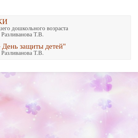
КИ
шего дошкольного возраста

 День защиты детей"
Разливанова Т.В.