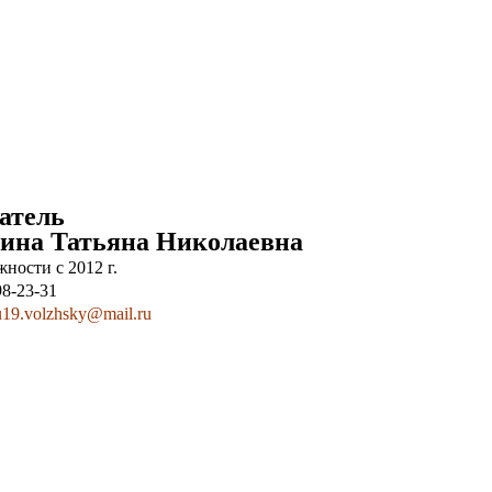
атель
на Татьяна Николаевна
ности с 2012 г.
98-23-31
19.volzhsky@mail.ru