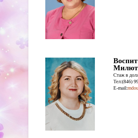
Воспит
Милюти
Стаж в долж
Тел:(846) 9
E-mail:
mdou