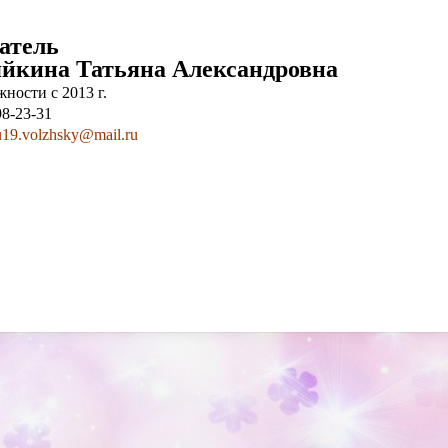
атель
йкина Татьяна Александровна
ности с 2013 г.
98-23-31
19.volzhsky@mail.ru