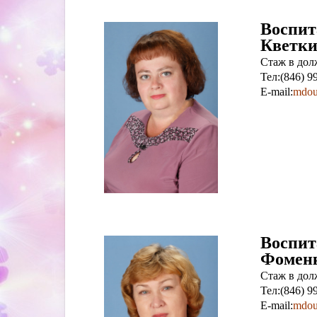
Воспит
Кветки
Стаж в долж
Тел:(846) 9
E-mail:
mdou
Воспит
Фоменк
Стаж в долж
Тел:(846) 9
E-mail:
mdou