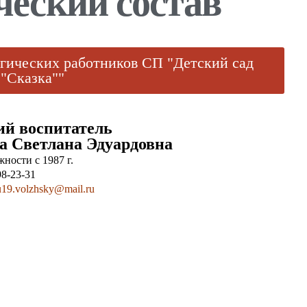
ческий состав
гических работников СП "Детский сад
"Сказка""
й воспитатель
а Светлана Эдуардовна
ности с 1987 г.
98-23-31
19.volzhsky@mail.ru