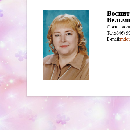
Воспит
Вельмя
Стаж в долж
Тел:(846) 9
E-mail:
mdou