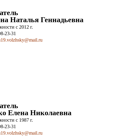
атель
на Наталья Геннадьевна
ности с 2012 г.
98-23-31
19.volzhsky@mail.ru
атель
о Елена Николаевна
ности с 1987 г.
98-23-31
19.volzhsky@mail.ru