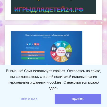
Внимание! Сайт использует cookies. Оставаясь на сайте,
вы соглашаетесь с нашей политикой использования
персональных данных и cookies.
Ознакомиться можно
здесь
Структурное подразделение «Детский сад «Сказка»» ГБОУ
СОШ пос.Просвет муниципального района Волжский
Отказаться
Принять
Самарской области © 2024