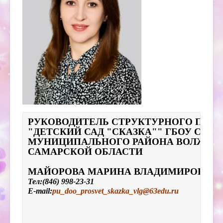
РУКОВОДИТЕЛЬ СТРУКТУРНОГО ПОДР
"ДЕТСКИЙ САД "СКАЗКА"" ГБОУ СОШ 
САМАРСКОЙ ОБЛАСТИ
МАЙОРОВА МАРИНА ВЛАДИМИРОВНА
Тел:(846) 998-23-31
E-mail:
pu_doo_prosvet_skazka_vlg@63edu.ru