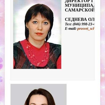
ДИРЕКТОР ГБОУ 
МУНИЦИПАЛЬНО
САМАРСКОЙ ОБ
СЕДНЕВА ОЛЬГА
Тел: (846) 998-23-45
E-mail:
prosvet_sch_vlg@