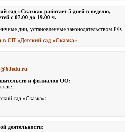
 сад «Сказка» работает 5 дней в неделю, 

ей с 07.00 до 19.00 ч.
д в СП «Детский сад «Сказка»
g@63edu.ru
авительств и филиалов ОО:
освет:
кий сад «Сказка»: 
ой деятельности: