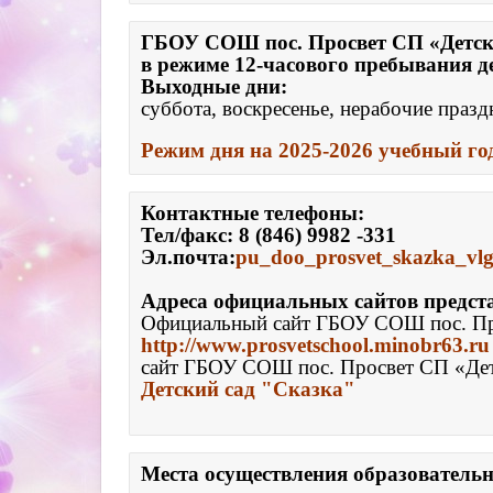
ГБОУ СОШ пос. Просвет СП «Детский
в режиме 12-часового пребывания дет
Режим дня на 2025-2026 учебный го
Тел/факс: 8 (846) 9982 -331

Э
л.почта:
pu_doo_prosvet_skazka_vl
Адреса официальных сайтов предст
Официальный сайт ГБОУ СОШ пос. Пр
http://www.prosvetschool.minobr63.ru
сайт ГБОУ СОШ пос. Просвет СП «Детс
Детский сад "Сказка"
Места осуществления образовательн