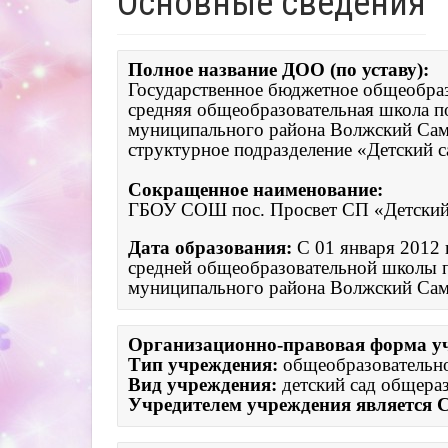
Основные сведения
Полное название ДОО (по уставу):
Государственное бюджетное общеобраз
средняя общеобразовательная школа по
муниципального района Волжский Сама
структурное подразделение «Детский с
Cокращенное наименование:
ГБОУ СОШ пос. Просвет СП «Детский
Дата образования: 
С 01 января 2012 
средней общеобразовательной школы по
муниципального района Волжский Сам
Организационно-правовая форма уч
Тип учреждения: 
Вид учреждения:
 детский сад общера
Учредителем учреждения является 