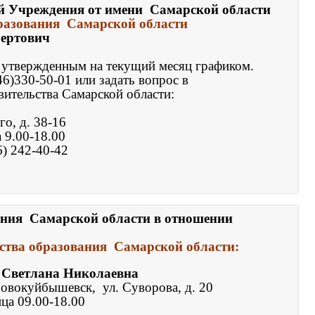
 Учреждения от имени  Самарской области 

разования  Самарской области
ертович
46)330-50-01 или задать вопрос в 

ительства Самарской области:
ия  Самарской области в отношении 

тва образования  Самарской 
области:
 Светлана Николаевна
Новокуйбышевск,  ул. Суворова, д. 20
ца 09.00-18.00