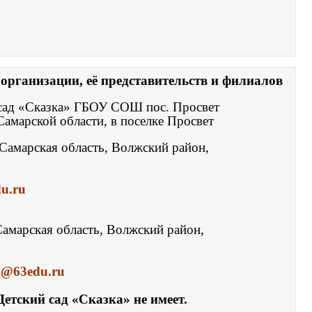
организации, её представительств и филиалов
сад «Сказка» ГБОУ СОШ пос. Просвет

Самарской области, в поселке Просвет
Самарская область, Волжский район, 

u.ru
амарская область, Волжский район, 

g@63edu.ru
етский сад «Сказка» не имеет.