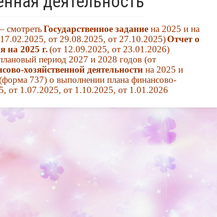
енная деятельность
 —
смотреть
Государственное задание
на 2025 и на
 17.02.2025
,
от 29.08.2025
,
от 27.10.2025
)
Отчет о
 на 2025 г.
(от
12.09.2025
, от
23.01.2026
)
плановый период 2027 и 2028 годов (
от
сово-хозяйственной деятельности
на 2025
и
(форма 737) о выполнении плана финансово-
5
,
от 1.07.2025
,
от 1.10.2025
,
от 1.01.2026