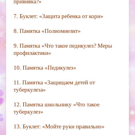
прививка?»
7.
Буклет: «Защита ребенка от кори»
8.
Памятка «Полиомиелит»
9.
Памятка «Что такое педикулез? Меры
профилактики»
10.
Памятка «Педикулез»
11.
Памятка «Защищаем детей от
туберкулеза»
12.
Памятка школьнику «Что такое
туберкулез»
13.
Буклет: «Мойте руки правильно»