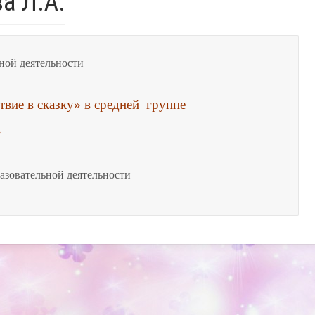
а Л.А.
ной деятельности 
»
азовательной деятельности 